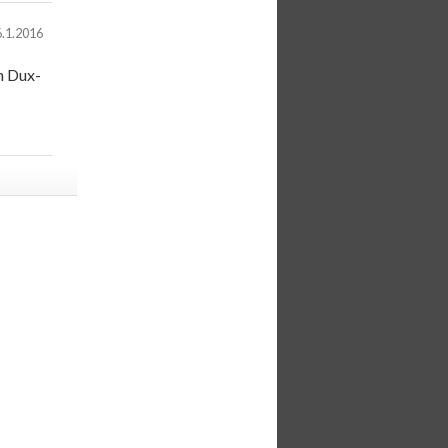
6.1.2016
en Dux-