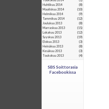
toukokuu 2014
(1)
huhtikuu 2014
(8)
maaliskuu 2014
(10)
helmikuu 2014
(9)
tammikuu 2014
(12)
joulukuu 2013
(8)
marraskuu 2013
(15)
lokakuu 2013
(12)
syyskuu 2013
(19)
elokuu 2013
(3)
heinäkuu 2013
(8)
kesäkuu 2013
(3)
toukokuu 2013
(4)
SBS Soittorasia
Facebookissa