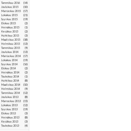
tammikuu 2016
(14)
joulukuu 2015
(10)
marraskuu 2015
(17)
lokakuu 2015
(21)
syyskuu 2015
(19)
elokuu 2015
(2)
heinäkuu 2015
(1)
kesäkuu 2015
(2)
huhtikuu 2015
(3)
maaliskuu 2015
(18)
helmikuu 2015
(13)
tammikuu 2015
(9)
joulukuu 2014
(13)
marraskuu 2014
(17)
lokakuu 2014
(19)
syyskuu 2014
(16)
elokuu 2014
(2)
heinäkuu 2014
(2)
toukokuu 2014
(1)
huhtikuu 2014
(8)
maaliskuu 2014
(10)
helmikuu 2014
(9)
tammikuu 2014
(12)
joulukuu 2013
(8)
marraskuu 2013
(15)
lokakuu 2013
(12)
syyskuu 2013
(19)
elokuu 2013
(3)
heinäkuu 2013
(8)
kesäkuu 2013
(3)
toukokuu 2013
(4)