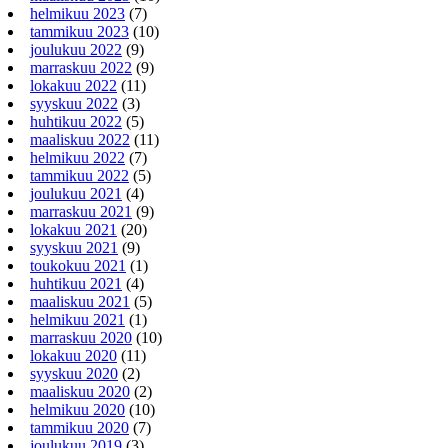
helmikuu 2023
(7)
tammikuu 2023
(10)
joulukuu 2022
(9)
marraskuu 2022
(9)
lokakuu 2022
(11)
syyskuu 2022
(3)
huhtikuu 2022
(5)
maaliskuu 2022
(11)
helmikuu 2022
(7)
tammikuu 2022
(5)
joulukuu 2021
(4)
marraskuu 2021
(9)
lokakuu 2021
(20)
syyskuu 2021
(9)
toukokuu 2021
(1)
huhtikuu 2021
(4)
maaliskuu 2021
(5)
helmikuu 2021
(1)
marraskuu 2020
(10)
lokakuu 2020
(11)
syyskuu 2020
(2)
maaliskuu 2020
(2)
helmikuu 2020
(10)
tammikuu 2020
(7)
joulukuu 2019
(3)