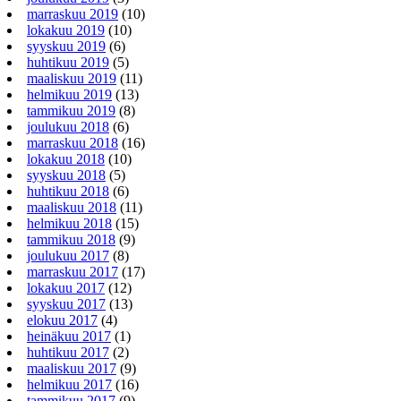
marraskuu 2019
(10)
lokakuu 2019
(10)
syyskuu 2019
(6)
huhtikuu 2019
(5)
maaliskuu 2019
(11)
helmikuu 2019
(13)
tammikuu 2019
(8)
joulukuu 2018
(6)
marraskuu 2018
(16)
lokakuu 2018
(10)
syyskuu 2018
(5)
huhtikuu 2018
(6)
maaliskuu 2018
(11)
helmikuu 2018
(15)
tammikuu 2018
(9)
joulukuu 2017
(8)
marraskuu 2017
(17)
lokakuu 2017
(12)
syyskuu 2017
(13)
elokuu 2017
(4)
heinäkuu 2017
(1)
huhtikuu 2017
(2)
maaliskuu 2017
(9)
helmikuu 2017
(16)
tammikuu 2017
(9)