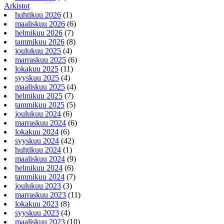
Arkistot
huhtikuu 2026
(1)
maaliskuu 2026
(6)
helmikuu 2026
(7)
tammikuu 2026
(8)
joulukuu 2025
(4)
marraskuu 2025
(6)
lokakuu 2025
(11)
syyskuu 2025
(4)
maaliskuu 2025
(4)
helmikuu 2025
(7)
tammikuu 2025
(5)
joulukuu 2024
(6)
marraskuu 2024
(6)
lokakuu 2024
(6)
syyskuu 2024
(42)
huhtikuu 2024
(1)
maaliskuu 2024
(9)
helmikuu 2024
(6)
tammikuu 2024
(7)
joulukuu 2023
(3)
marraskuu 2023
(11)
lokakuu 2023
(8)
syyskuu 2023
(4)
maaliskuu 2023
(10)