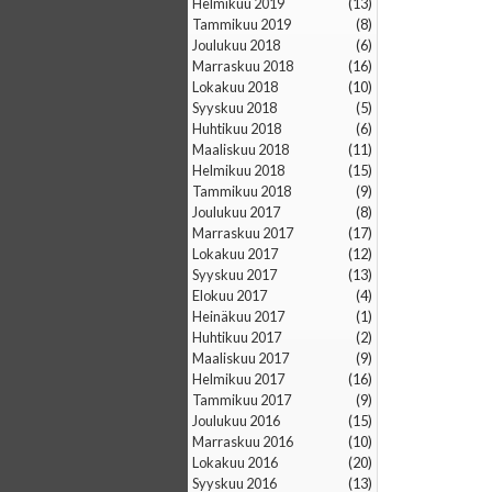
helmikuu 2019
(13)
tammikuu 2019
(8)
joulukuu 2018
(6)
marraskuu 2018
(16)
lokakuu 2018
(10)
syyskuu 2018
(5)
huhtikuu 2018
(6)
maaliskuu 2018
(11)
helmikuu 2018
(15)
tammikuu 2018
(9)
joulukuu 2017
(8)
marraskuu 2017
(17)
lokakuu 2017
(12)
syyskuu 2017
(13)
elokuu 2017
(4)
heinäkuu 2017
(1)
huhtikuu 2017
(2)
maaliskuu 2017
(9)
helmikuu 2017
(16)
tammikuu 2017
(9)
joulukuu 2016
(15)
marraskuu 2016
(10)
lokakuu 2016
(20)
syyskuu 2016
(13)