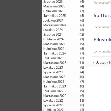
syyskuu 2025
(4)
Soittorasia 
maaliskuu 2025
(4)
helmikuu 2025
(7)
Soittor
tammikuu 2025
(5)
joulukuu 2024
(6)
marraskuu 2024
(6)
Soittorasia 
lokakuu 2024
(6)
syyskuu 2024
(42)
Edustuk
huhtikuu 2024
(1)
maaliskuu 2024
(9)
helmikuu 2024
(6)
Soittorasia 
tammikuu 2024
(7)
joulukuu 2023
(3)
»
Uutiset
» |
marraskuu 2023
(11)
lokakuu 2023
(8)
syyskuu 2023
(4)
maaliskuu 2023
(10)
helmikuu 2023
(7)
tammikuu 2023
(10)
joulukuu 2022
(9)
marraskuu 2022
(9)
lokakuu 2022
(11)
syyskuu 2022
(3)
huhtikuu 2022
(5)