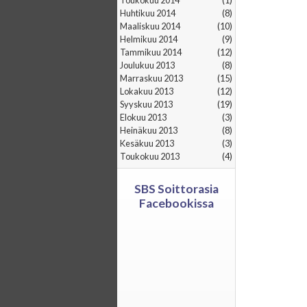
toukokuu 2014
(1)
huhtikuu 2014
(8)
maaliskuu 2014
(10)
helmikuu 2014
(9)
tammikuu 2014
(12)
joulukuu 2013
(8)
marraskuu 2013
(15)
lokakuu 2013
(12)
syyskuu 2013
(19)
elokuu 2013
(3)
heinäkuu 2013
(8)
kesäkuu 2013
(3)
toukokuu 2013
(4)
SBS Soittorasia
Facebookissa