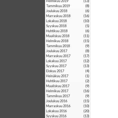
helmikuu 2019
(13)
tammikuu 2019
(8)
joulukuu 2018
(6)
marraskuu 2018
(16)
lokakuu 2018
(10)
syyskuu 2018
(5)
huhtikuu 2018
(6)
maaliskuu 2018
(11)
helmikuu 2018
(15)
tammikuu 2018
(9)
joulukuu 2017
(8)
marraskuu 2017
(17)
lokakuu 2017
(12)
syyskuu 2017
(13)
elokuu 2017
(4)
heinäkuu 2017
(1)
huhtikuu 2017
(2)
maaliskuu 2017
(9)
helmikuu 2017
(16)
tammikuu 2017
(9)
joulukuu 2016
(15)
marraskuu 2016
(10)
lokakuu 2016
(20)
syyskuu 2016
(13)