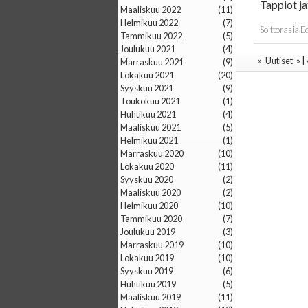
Tappiot ja
maaliskuu 2022
(11)
helmikuu 2022
(7)
Soittorasia 
tammikuu 2022
(5)
joulukuu 2021
(4)
»
Uutiset
» |
marraskuu 2021
(9)
lokakuu 2021
(20)
syyskuu 2021
(9)
toukokuu 2021
(1)
huhtikuu 2021
(4)
maaliskuu 2021
(5)
helmikuu 2021
(1)
marraskuu 2020
(10)
lokakuu 2020
(11)
syyskuu 2020
(2)
maaliskuu 2020
(2)
helmikuu 2020
(10)
tammikuu 2020
(7)
joulukuu 2019
(3)
marraskuu 2019
(10)
lokakuu 2019
(10)
syyskuu 2019
(6)
huhtikuu 2019
(5)
maaliskuu 2019
(11)