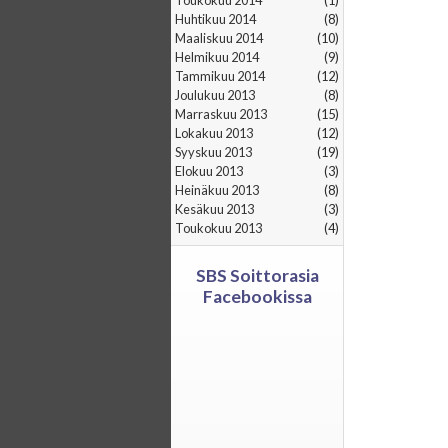
toukokuu 2014
(1)
huhtikuu 2014
(8)
maaliskuu 2014
(10)
helmikuu 2014
(9)
tammikuu 2014
(12)
joulukuu 2013
(8)
marraskuu 2013
(15)
lokakuu 2013
(12)
syyskuu 2013
(19)
elokuu 2013
(3)
heinäkuu 2013
(8)
kesäkuu 2013
(3)
toukokuu 2013
(4)
SBS Soittorasia
Facebookissa