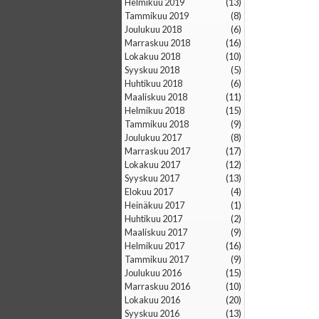
helmikuu 2019
(13)
tammikuu 2019
(8)
joulukuu 2018
(6)
marraskuu 2018
(16)
lokakuu 2018
(10)
syyskuu 2018
(5)
huhtikuu 2018
(6)
maaliskuu 2018
(11)
helmikuu 2018
(15)
tammikuu 2018
(9)
joulukuu 2017
(8)
marraskuu 2017
(17)
lokakuu 2017
(12)
syyskuu 2017
(13)
elokuu 2017
(4)
heinäkuu 2017
(1)
huhtikuu 2017
(2)
maaliskuu 2017
(9)
helmikuu 2017
(16)
tammikuu 2017
(9)
joulukuu 2016
(15)
marraskuu 2016
(10)
lokakuu 2016
(20)
syyskuu 2016
(13)