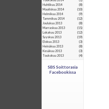
toukokuu 2014
(1)
huhtikuu 2014
(8)
maaliskuu 2014
(10)
helmikuu 2014
(9)
tammikuu 2014
(12)
joulukuu 2013
(8)
marraskuu 2013
(15)
lokakuu 2013
(12)
syyskuu 2013
(19)
elokuu 2013
(3)
heinäkuu 2013
(8)
kesäkuu 2013
(3)
toukokuu 2013
(4)
SBS Soittorasia
Facebookissa