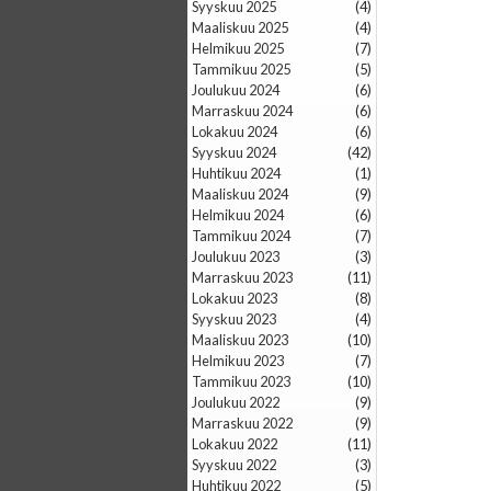
syyskuu 2025
(4)
maaliskuu 2025
(4)
helmikuu 2025
(7)
tammikuu 2025
(5)
joulukuu 2024
(6)
marraskuu 2024
(6)
lokakuu 2024
(6)
syyskuu 2024
(42)
huhtikuu 2024
(1)
maaliskuu 2024
(9)
helmikuu 2024
(6)
tammikuu 2024
(7)
joulukuu 2023
(3)
marraskuu 2023
(11)
lokakuu 2023
(8)
syyskuu 2023
(4)
maaliskuu 2023
(10)
helmikuu 2023
(7)
tammikuu 2023
(10)
joulukuu 2022
(9)
marraskuu 2022
(9)
lokakuu 2022
(11)
syyskuu 2022
(3)
huhtikuu 2022
(5)